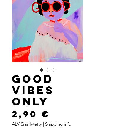
Good
vibes
only
Hinta
2,90 €
ALV Sisällytetty
|
Shipping info