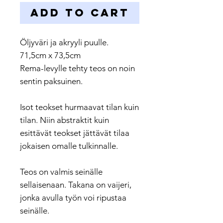
Add to Cart
Öljyväri ja akryyli puulle.
71,5cm x 73,5cm
Rema-levylle tehty teos on noin
sentin paksuinen.
Isot teokset hurmaavat tilan kuin
tilan. Niin abstraktit kuin
esittävät teokset jättävät tilaa
jokaisen omalle tulkinnalle.
Teos on valmis seinälle
sellaisenaan. Takana on vaijeri,
jonka avulla työn voi ripustaa
seinälle.