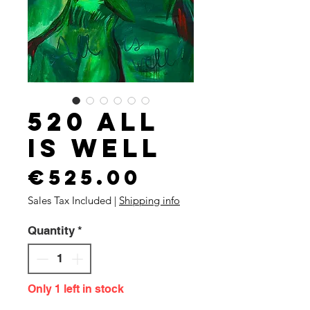
520 All
is well
Price
€525.00
Sales Tax Included
|
Shipping info
Quantity
*
Only 1 left in stock