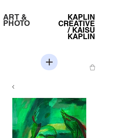
ART &
KAPLIN
PHOTO
CREATIVE
/
KAISU
KAPLIN