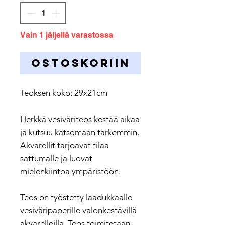
Vain 1 jäljellä varastossa
OSTOSKORIIN
Teoksen koko: 29x21cm
Herkkä vesiväriteos kestää aikaa
ja kutsuu katsomaan tarkemmin.
Akvarellit tarjoavat tilaa
sattumalle ja luovat
mielenkiintoa ympäristöön.
Teos on työstetty laadukkaalle
vesiväripaperille valonkestävillä
akvarelleilla. Teos toimitetaan