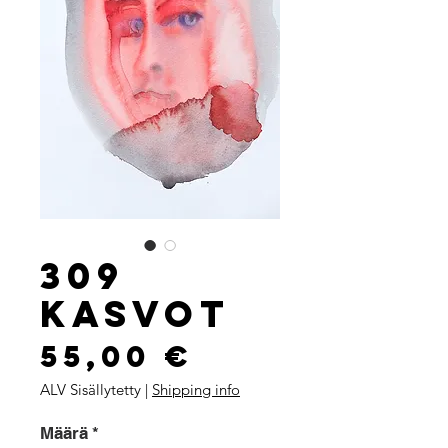
309
Kasvot
Hinta
55,00 €
ALV Sisällytetty
|
Shipping info
Määrä
*