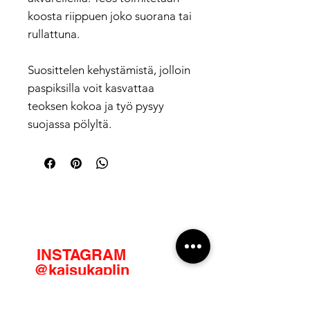
koosta riippuen joko suorana tai
rullattuna.
Suosittelen kehystämistä, jolloin
paspiksilla voit kasvattaa
teoksen kokoa ja työ pysyy
suojassa pölyltä.
INSTAGRAM
@kaisukaplin