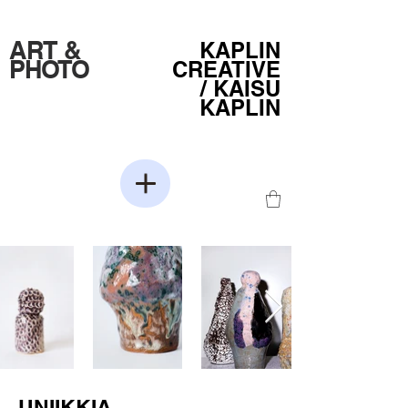
ART &
KAPLIN
PHOTO
CREATIVE
/
KAISU
KAPLIN
UNIIKKIA