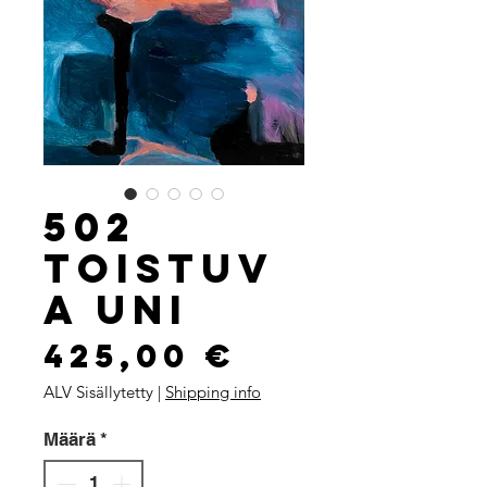
502
Toistuv
a uni
Hinta
425,00 €
ALV Sisällytetty
|
Shipping info
Määrä
*