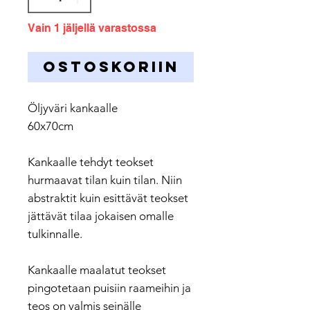
Vain 1 jäljellä varastossa
OSTOSKORIIN
Öljyväri kankaalle
60x70cm
Kankaalle tehdyt teokset
hurmaavat tilan kuin tilan. Niin
abstraktit kuin esittävät teokset
jättävät tilaa jokaisen omalle
tulkinnalle.
Kankaalle maalatut teokset
pingotetaan puisiin raameihin ja
teos on valmis seinälle