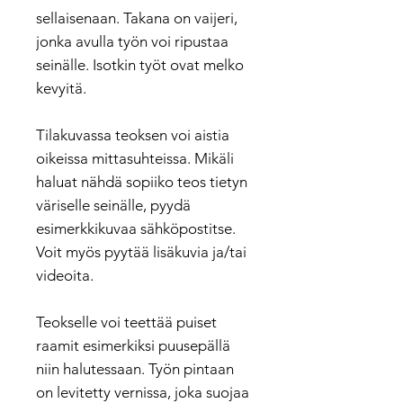
sellaisenaan. Takana on vaijeri,
jonka avulla työn voi ripustaa
seinälle. Isotkin työt ovat melko
kevyitä.
Tilakuvassa teoksen voi aistia
oikeissa mittasuhteissa. Mikäli
haluat nähdä sopiiko teos tietyn
väriselle seinälle, pyydä
esimerkkikuvaa sähköpostitse.
Voit myös pyytää lisäkuvia ja/tai
videoita.
Teokselle voi teettää puiset
raamit esimerkiksi puusepällä
niin halutessaan. Työn pintaan
on levitetty vernissa, joka suojaa