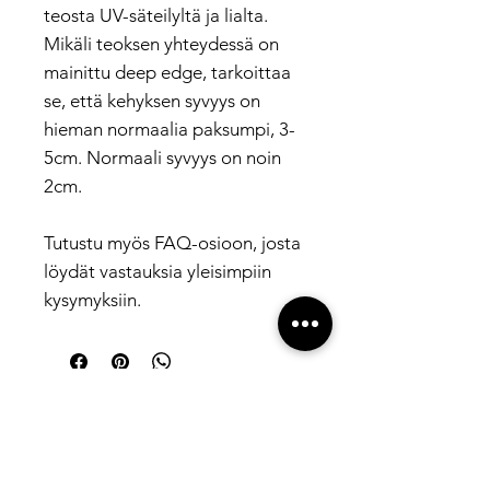
teosta UV-säteilyltä ja lialta.
Mikäli teoksen yhteydessä on
mainittu deep edge, tarkoittaa
se, että kehyksen syvyys on
hieman normaalia paksumpi, 3-
5cm. Normaali syvyys on noin
2cm.
Tutustu myös FAQ-osioon, josta
löydät vastauksia yleisimpiin
kysymyksiin.