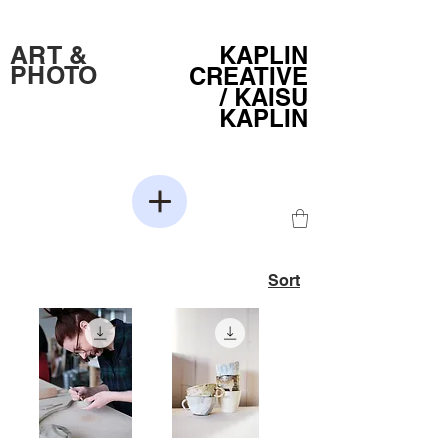
ART &
KAPLIN
PHOTO
CREATIVE
/
KAISU
KAPLIN
Sort