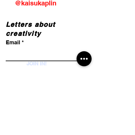
@kaisukaplin
Letters about
creativity
Email
JOIN IN!