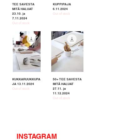
TEE SAVESTA
KUPPIPAJA
MITÄ HALUAT
6.11.2024
23.10. ja
Out of stock
7.11.2024
Out of stock
KUKKARUUKKUPA
50+ TEE SAVESTA
JA 13.11.2024
MITÄ HALUAT
Out of stock
27.11. ja
11.12.2024
Out of stock
INSTAGRAM