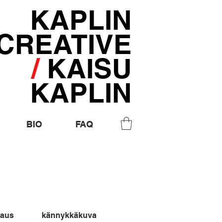
KAPLIN
CREATIVE
/
KAISU
KAPLIN
BIO
FAQ
vaus
kännykkäkuva
puhelin