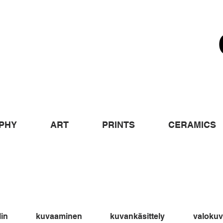
PHY
ART
PRINTS
CERAMICS
in
kuvaaminen
kuvankäsittely
valoku