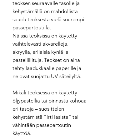
teoksen seuraavalle tasolle ja
kehystämällä on mahdollista
saada teoksesta vielä suurempi
passepartoutilla.
Näissä teoksissa on käytetty
vaihtelevasti akvarelleja,
akryylia, erilaisia kyniä ja
pastelliliituja. Teokset on aina
tehty laadukkaalle paperille ja
ne ovat suojattu UV-säteilyltä.
Mikäli teoksessa on käytetty
öljypastellia tai pinnasta kohoaa
eri tasoja – suosittelen
kehystämistä ”irti lasista” tai
vähintään passepartoutin
käyttöä.