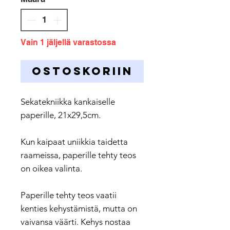
Vain 1 jäljellä varastossa
OSTOSKORIIN
Sekatekniikka kankaiselle
paperille, 21x29,5cm.
Kun kaipaat uniikkia taidetta
raameissa, paperille tehty teos
on oikea valinta.
Paperille tehty teos vaatii
kenties kehystämistä, mutta on
vaivansa väärti. Kehys nostaa